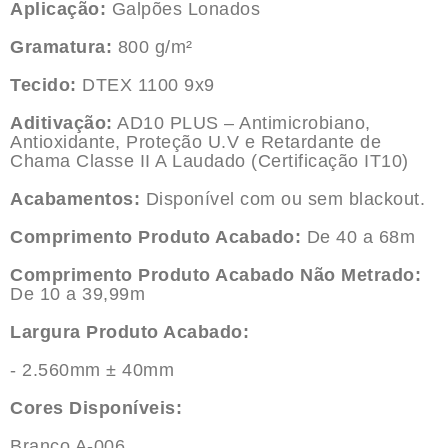
Aplicação:
Galpões Lonados
Gramatura:
800 g/m²
Tecido:
DTEX 1100 9x9
Aditivação:
AD10 PLUS – Antimicrobiano,
Antioxidante, Proteção U.V e Retardante de
Chama Classe II A Laudado (Certificação IT10)
Acabamentos:
Disponível com ou sem blackout.
Comprimento Produto Acabado:
De 40 a 68m
Comprimento Produto Acabado Não Metrado:
De 10 a 39,99m
Largura Produto Acabado:
- 2.560mm ± 40mm
Cores Disponíveis:
Branco A-006