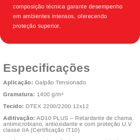
composição técnica garante desempenho
em ambientes intensos, oferecendo
proteção superior.
Especificações
Aplicação:
Galpão Tensionado
Gramatura:
1400 g/m²
Tecido:
DTEX 2200/2200 12x12
Aditivação:
AD10 PLUS – Retardante de chama,
antimicrobiano, antioxidante e com proteção U.V
classe IIA (Certificação IT10)