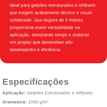
ideal para galpões estruturados e infláveis
que exigem acabamento técnico e visual
sofisticado. Sua largura de 3 metros
proporciona maior versatilidade na
aplicação, otimizando tempo e material
em projeto que demandam alto
desempenho e eficiência.
Especificações
Aplicação:
Galpões Estruturados e Infláveis
Gramatura:
1000 g/m²