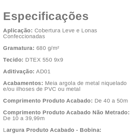
Especificações
Aplicação:
Cobertura Leve e Lonas
Confeccionadas
Gramatura:
680 g/m²
Tecido:
DTEX 550 9x9
Aditivação:
AD01
Acabamentos:
Meia argola de metal niquelado
e/ou ilhoses de PVC ou metal
Comprimento Produto Acabado:
De 40 a 50m
Comprimento Produto Acabado Não Metrado:
De 10 a 39,99m
L
argura Produto Acabado - Bobina: