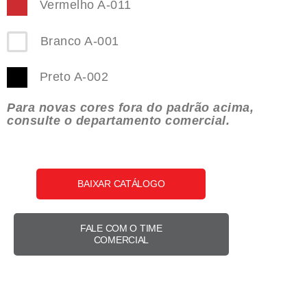
Vermelho A-011
Branco A-001
Preto A-002
Para novas cores fora do padrão acima,
consulte o departamento comercial.
BAIXAR CATÁLOGO
FALE COM O TIME
COMERCIAL