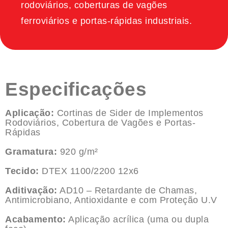
rodoviários, coberturas de vagões
ferroviários e portas-rápidas industriais.
Especificações
Aplicação:
Cortinas de Sider de Implementos
Rodoviários, Cobertura de Vagões e Portas-
Rápidas
Gramatura:
920 g/m²
Tecido:
DTEX 1100/2200 12x6
Aditivação:
AD10 – Retardante de Chamas,
Antimicrobiano, Antioxidante e com Proteção U.V
Acabamento:
Aplicação acrílica (uma ou dupla