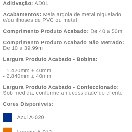
Aditivação:
AD01
Acabamentos:
Meia argola de metal niquelado
e/ou ilhoses de PVC ou metal
Comprimento Produto Acabado:
De 40 a 50m
Comprimento Produto Acabado Não Metrado:
De 10 a 39,99m
Largura Produto Acabado - Bobina:
- 1.420mm ± 40mm
- 2.840mm ± 40mm
Largura Produto Acabado - Confeccionado:
Sob medida, conforme a necessidade do cliente
Cores Disponíveis:
Azul A-020
Laranja A-013