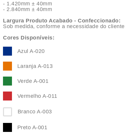
- 1.420mm ± 40mm
- 2.840mm ± 40mm
Largura Produto Acabado - Confeccionado:
Sob medida, conforme a necessidade do cliente
Cores Disponíveis:
Azul A-020
Laranja A-013
Verde A-001
Vermelho A-011
Branco A-003
Preto A-001