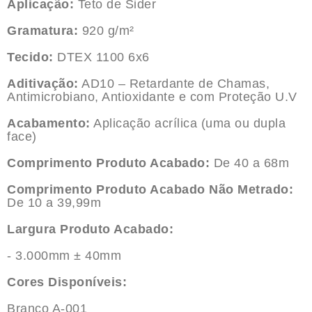
Aplicação:
Teto de Sider
Gramatura:
920 g/m²
Tecido:
DTEX 1100 6x6
Aditivação:
AD10 – Retardante de Chamas,
Antimicrobiano, Antioxidante e com Proteção U.V
Acabamento:
Aplicação acrílica (uma ou dupla
face)
Comprimento Produto Acabado:
De 40 a 68m
Comprimento Produto Acabado Não Metrado:
De 10 a 39,99m
Largura Produto Acabado:
- 3.000mm ± 40mm
Cores Disponíveis:
Branco A-001