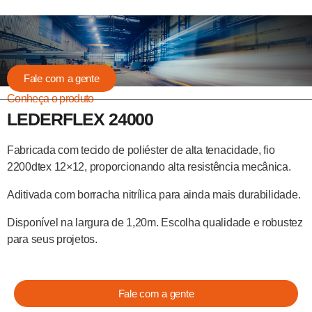
Fale com a gente
Conheça o produto
LEDERFLEX 24000
Fabricada com tecido de poliéster de alta tenacidade, fio
2200dtex 12×12, proporcionando alta resistência mecânica.
Aditivada com borracha nitrílica para ainda mais durabilidade.
Disponível na largura de 1,20m. Escolha qualidade e robustez
para seus projetos.
Fale com a gente