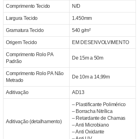
Comprimento Tecido
N/D
Largura Tecido
1.450mm
Gramatura Tecido
540 g/m²
Origem Tecido
EM DESENVOLVIMENTO
Comprimento Rolo PA
De 15m a 50m
Padrão
Comprimento Rolo PA Não
De 10m a 14,99m
Metrado
Aditivação
AD13
– Plastificante Polimérico
– Borracha Nitrílica
– Retardante de Chamas
Aditivação (detalhamento)
– Anti Microbiano
– Anti Oxidante
– Anti UV