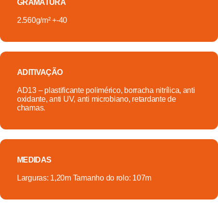
GRAMATURA
2.560g/m² +-40
ADITIVAÇÃO
AD13 – plastificante polimérico, borracha nitrílica, anti
oxidante, anti UV, anti microbiano, retardante de
chamas.
MEDIDAS
Larguras: 1,20m Tamanho do rolo: 107m