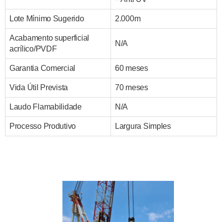
Lote Mínimo Sugerido
2.000m
Acabamento superficial
N/A
acrílico/PVDF
Garantia Comercial
60 meses
Vida Útil Prevista
70 meses
Laudo Flamabilidade
N/A
Processo Produtivo
Largura Simples