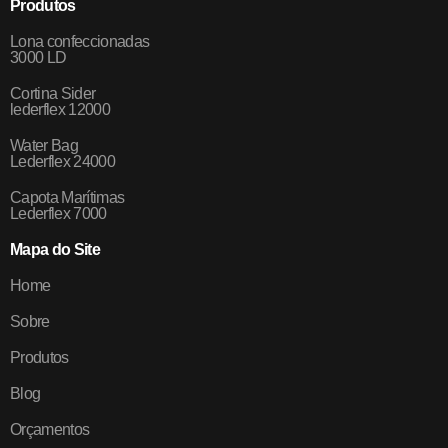
Produtos
Lona confeccionadas
3000 LD
Cortina Sider
lederflex 12000
Water Bag
Lederflex 24000
Capota Marítimas
Lederflex 7000
Mapa do Site
Home
Sobre
Produtos
Blog
Orçamentos