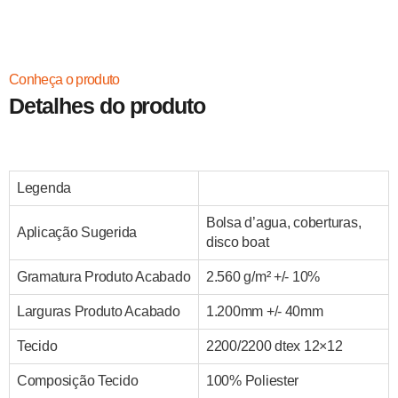
Conheça o produto
Detalhes do produto
Legenda
Bolsa d’agua, coberturas,
Aplicação Sugerida
disco boat
Gramatura Produto Acabado
2.560 g/m² +/- 10%
Larguras Produto Acabado
1.200mm +/- 40mm
Tecido
2200/2200 dtex 12×12
Composição Tecido
100% Poliester