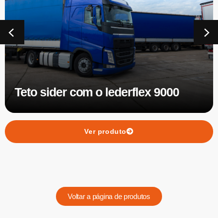
Toldo com laminado canvas df/fg
aplicado
Ver produto
Voltar a página de produtos