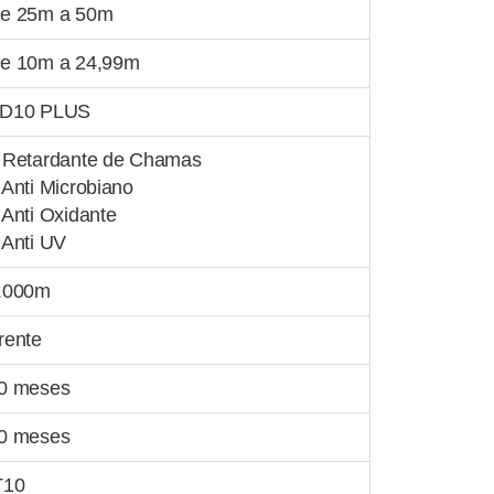
e 25m a 50m
e 10m a 24,99m
D10 PLUS
 Retardante de Chamas
 Anti Microbiano
 Anti Oxidante
 Anti UV
.000m
rente
0 meses
0 meses
T10