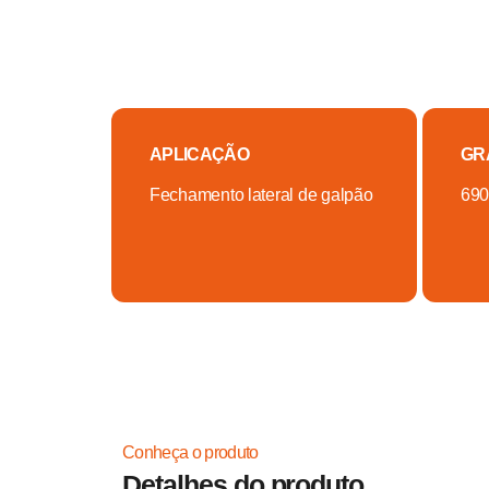
APLICAÇÃO
GR
Fechamento lateral de galpão
690
Conheça o produto
Detalhes do produto