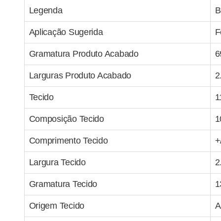
Legenda
B
Aplicação Sugerida
F
Gramatura Produto Acabado
6
Larguras Produto Acabado
2
Tecido
1
Composição Tecido
1
Comprimento Tecido
+
Largura Tecido
2
Gramatura Tecido
1
Origem Tecido
A