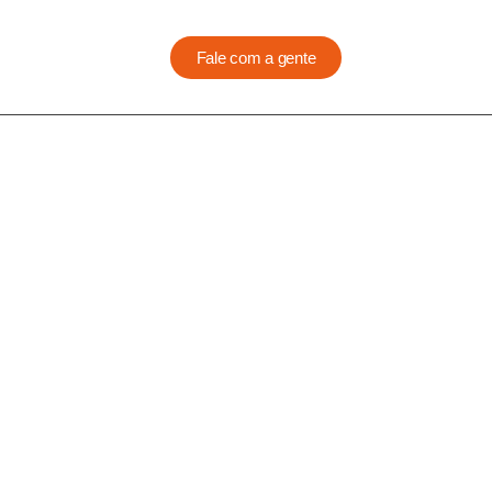
Fale com a gente
o