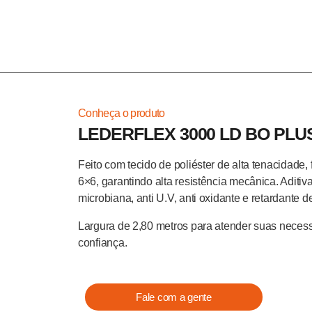
Home
Conheça o produto
LEDERFLEX 3000 LD BO PLU
Feito com tecido de poliéster de alta tenacidade
6×6, garantindo alta resistência mecânica. Aditi
microbiana, anti U.V, anti oxidante e retardante 
Largura de 2,80 metros para atender suas neces
confiança.
Fale com a gente