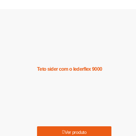
Teto sider com o lederflex 9000
Ver produto