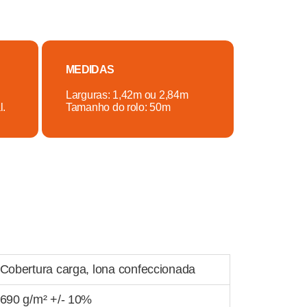
MEDIDAS
Larguras: 1,42m ou 2,84m
l.
Tamanho do rolo: 50m
Cobertura carga, lona confeccionada
690 g/m² +/- 10%