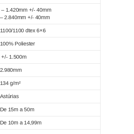
– 1.420mm +/- 40mm
– 2.840mm +/- 40mm
1100/1100 dtex 6×6
100% Poliester
+/- 1.500m
2.980mm
134 g/m²
Astúrias
De 15m a 50m
De 10m a 14,99m