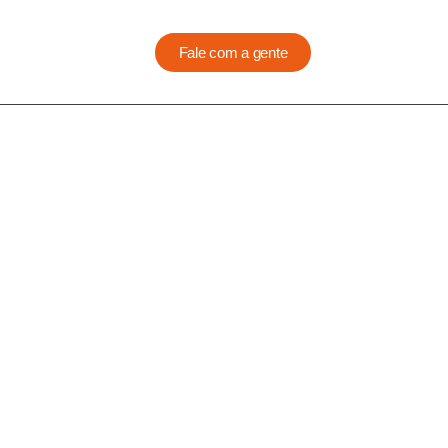
Fale com a gente
o