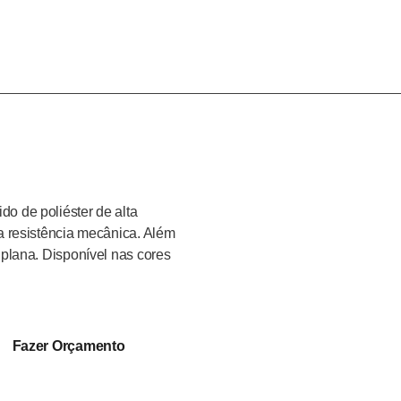
Sobre
Blog
Produtos
Contat
o de poliéster de alta
a resistência mecânica. Além
 plana. Disponível nas cores
Fazer Orçamento