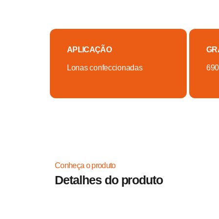
APLICAÇÃO
GR
Lonas confeccionadas
690
Conheça o produto
Detalhes do produto