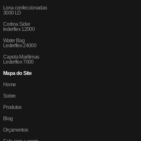
Lona confeccionadas
3000 LD
Cortina Sider
lederflex 12000
Water Bag
Lederflex 24000
Capota Marítimas
Lederflex 7000
Mapa do Site
Home
Sobre
Produtos
Blog
Orçamentos